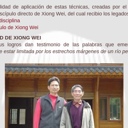
idad de aplicación de estas técnicas,
creadas por e
ípulo directo de Xiong Wei, del cual recibio los legados
isciplina
ulo de Xiong Wei
D DE XIONG WEI
us logros dan testimonio de las palabras que eme
e estar limitada por los estrechos márgenes de un río p