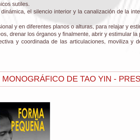
icos sutiles.
 dinámica, el silencio interior y la canalización de la i
sional y en diferentes planos o alturas, para relajar y est
s, drenar los órganos y finalmente, abrir y estimular la 
ectiva y coordinada de las articulaciones, moviliza y d
MONOGRÁFICO DE TAO YIN - PRE