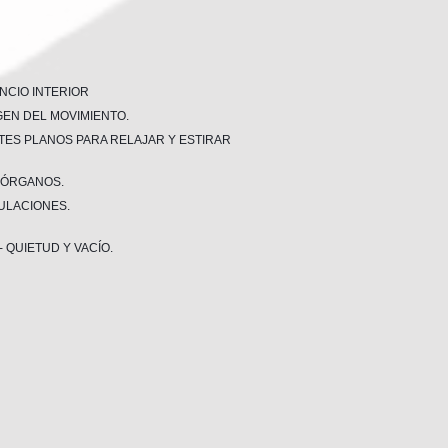
ENCIO INTERIOR
GEN DEL MOVIMIENTO.
TES PLANOS PARA RELAJAR Y ESTIRAR
 ÓRGANOS.
ULACIONES.
- QUIETUD Y VACÍO.