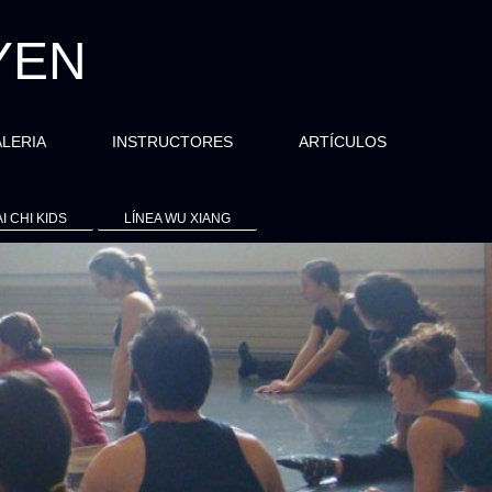
YEN
LERIA
INSTRUCTORES
ARTÍCULOS
AI CHI KIDS
LÍNEA WU XIANG