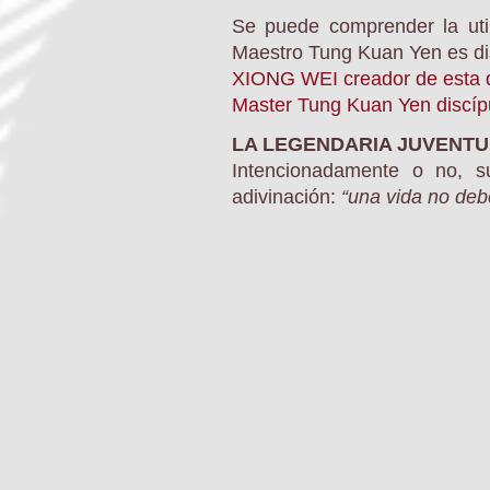
Se puede comprender la util
Maestro Tung Kuan Yen es disc
XIONG WEI creador de esta d
Master Tung Kuan Yen discíp
LA LEGENDARIA JUVENTU
Intencionadamente o no, s
adivinación:
“una vida no deb