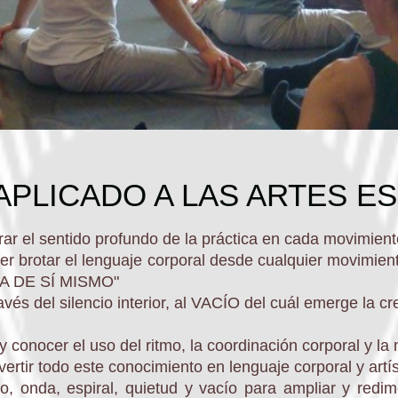
 APLICADO A LAS ARTES E
ar el sentido profundo de la práctica en cada movimient
r brotar el lenguaje corporal desde cualquier movimient
IA DE SÍ MISMO"
ravés del silencio interior, al VACÍO del cuál emerge la cr
y conocer el uso del ritmo, la coordinación corporal y la
ertir todo este conocimiento en lenguaje corporal y artís
culo, onda, espiral, quietud y vacío para ampliar y redi