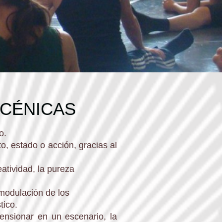
SCÉNICAS
o.
o, estado o acción, gracias al
eatividad, la pureza
 modulación de los
tico.
mensionar en un escenario, la