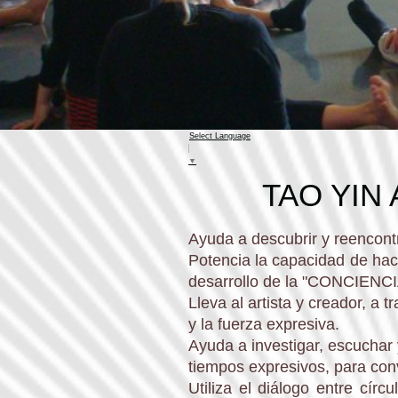
Select Language
▼
TAO YIN
Ayuda a descubrir y reencontr
Potencia la capacidad de hace
desarrollo de la "CONCIENC
Lleva al artista y creador, a t
y la fuerza expresiva.
Ayuda a investigar, escuchar 
tiempos expresivos, para conv
Utiliza el diálogo entre cír