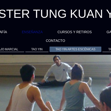
STER TUNG KUAN 
AFÍA
ENSEÑANZA
CURSOS Y RETIROS
GA
CONTACTO
JO MARCIAL
TAO YIN
TAO YIN ARTES ESCÉNICAS
T