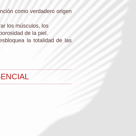
ntención como verdadero origen
irar los músculos, los
porosidad de la piel.
esbloquea la totalidad de las
SENCIAL