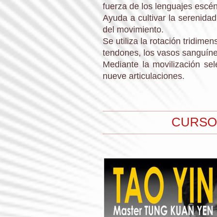
fuerza de los lenguajes escén
Ayuda a cultivar la serenidad
del movimiento.
Se utiliza la rotación tridimen
tendones, los vasos sanguíneo
Mediante la movilización sel
nueve articulaciones.
CURSO 